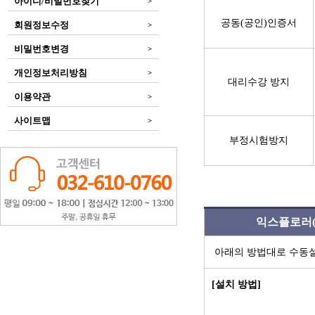
아이디/비밀번호찾기
>
공동(공인)인증서
회원정보수정
>
비밀번호변경
>
개인정보처리방침
>
대리수강 방지
이용약관
>
사이트맵
>
부정시험방지
익스플로러(
아래의 방법대로 수동설
[설치 방법]