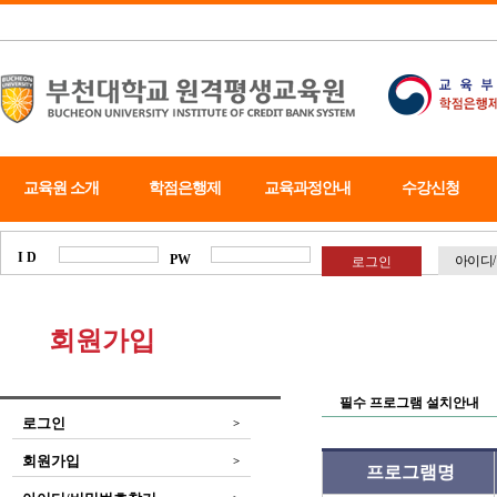
교육원 소개
학점은행제
교육과정안내
수강신청
I D
PW
아이디
회원가입
필수 프로그램 설치안내
로그인
>
회원가입
>
프로그램명