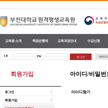
교육원 소개
학점은행제
교육과정안내
수강신청
I D
PW
아이디
회원가입
아이디/비밀번
아이디찾기
로그인
>
회원가입
>