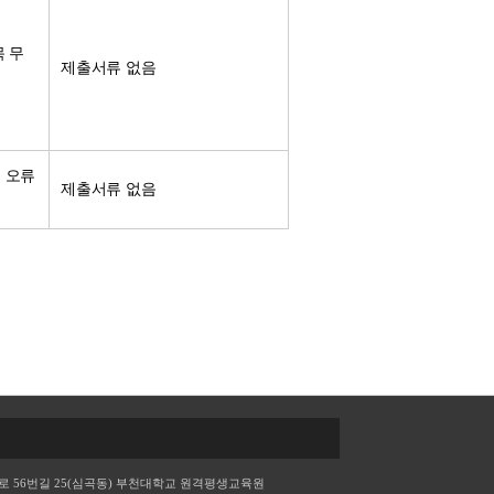
목 무
제출서류 없음
 오류
제출서류 없음
 56번길 25(심곡동) 부천대학교 원격평생교육원