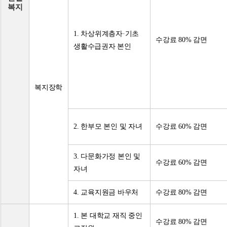
복지
1. 차상위계층자·기초
수강료 80% 감면
생활수급권자 본인
복지장학
2. 한부모 본인 및 자녀
수강료 60% 감면
3. 다문화가정 본인 및
수강료 60% 감면
자녀
4. 교육지원금 바우처
수강료 80% 감면
1. 본 대학교 재직 중인
수강료 80% 감면