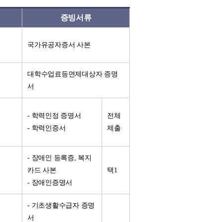
증빙서류
국가유공자증서 사본
대학수업료등면제대상자 증명
서
- 학력인정 증명서
전체
- 학력인증서
제출
- 장애인 등록증, 복지
카드 사본
택1
- 장애인증명서
- 기초생활수급자 증명
서