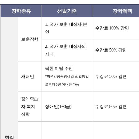
장학종류
선발기준
장학혜택
1. 국가 보훈 대상자 본
수강료 100% 감면
인
보훈장학
2. 국가 보훈 대상자의
수강료 50% 감면
자녀
북한 이탈 주민
새터민
수강료 50% 감면
*학력인정증명서 최초 발행일
로부터 5년 이내만 가능
장애학습
자 복지
장애인(1~3급)
수강료 80% 감면
장학
한길