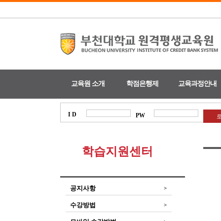
교육원 소개
학점은행제
교육과정안내
I D
PW
학습지원센터
공지사항
>
수강방법
>