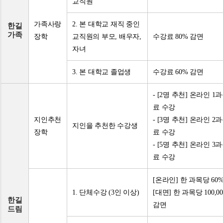
교직원
가족사랑
2. 본 대학교 재직 중인
한길
가족
장학
교직원의 부모, 배우자,
수강료 80% 감면
자녀
3. 본 대학교 졸업생
수강료 60% 감면
- [2명 추천] 온라인 1
료 수강
지인추천
- [3명 추천] 온라인 2
지인을 추천한 수강생
장학
료 수강
- [5명 추천] 온라인 3
료 수강
[온라인] 한 과목당 60
1. 단체수강 (3인 이상)
[대면] 한 과목당 100,0
한길
감면
드림