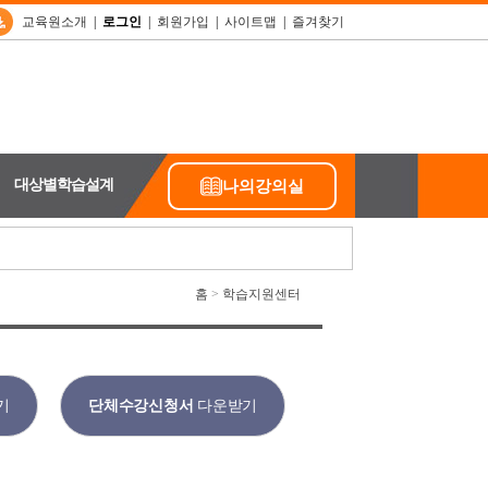
교육원소개
|
로그인
|
회원가입
|
사이트맵
|
즐겨찾기
대상별학습설계
나의강의실
홈
>
학습지원센터
기
단체수강신청서
다운받기