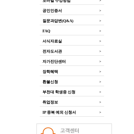
모바일 수강방법
>
공인인증서
>
질문과답변(Q&A)
>
FAQ
>
서식자료실
>
전자도서관
>
자가진단센터
>
장학혜택
>
환불신청
>
부천대 학생증 신청
>
취업정보
>
IP 중복 예외 신청서
>