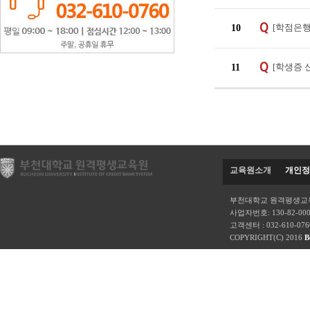
[학점은행
10
[학생증 
11
교육원소개
개인정
부천대학교 원격평생교육
사업자번호: 130-82-00
고객센터 : 032-610-07
COPYRIGHT(C) 2016
B