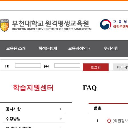
교육원 소개
학점은행제
교육과정안내
수강신청
I D
PW
아이디
학습지원센터
FAQ
번호
공지사항
>
수강방법
>
[회원정보
1