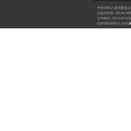
부천대학교 원격평생교육
사업자번호: 130-82-00
고객센터 : 032-610-07
COPYRIGHT(C) 2016
B