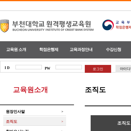
교육원 소개
학점은행제
교육과정안내
수강신청
I D
PW
아이디
교육원소개
조직도
원장인사말
>
조직도
>
조직도