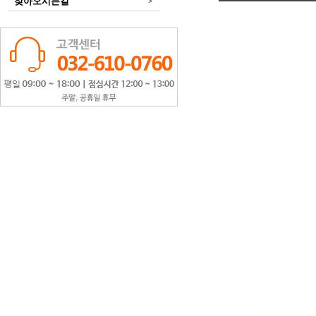
찾아오시는길
>